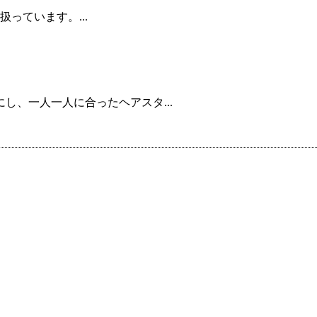
っています。...
し、一人一人に合ったヘアスタ...