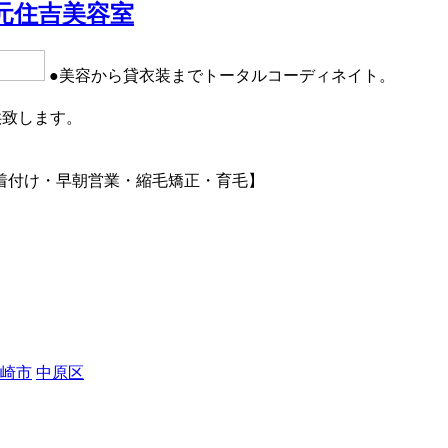
元住吉美容室
●美容から貸衣装までトータルコーディネイト。
供致します。
着付け・早朝営業・縮毛矯正・育毛】
崎市
中原区