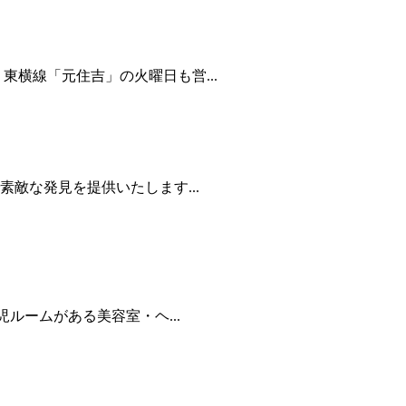
東横線「元住吉」の火曜日も営...
敵な発見を提供いたします...
児ルームがある美容室・ヘ...