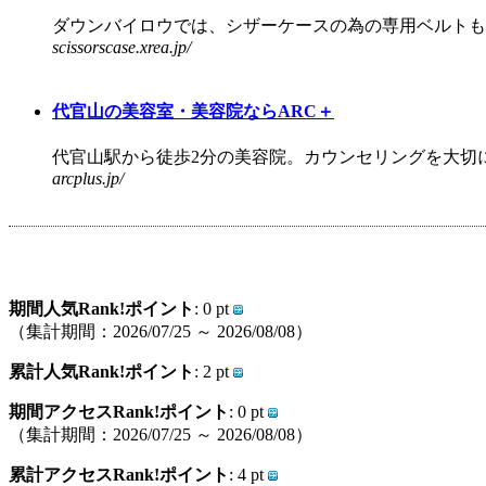
ダウンバイロウでは、シザーケースの為の専用ベルトも扱
scissorscase.xrea.jp/
代官山の美容室・美容院ならARC＋
代官山駅から徒歩2分の美容院。カウンセリングを大切に
arcplus.jp/
期間人気Rank!ポイント
: 0 pt
（集計期間：2026/07/25 ～ 2026/08/08）
累計人気Rank!ポイント
: 2 pt
期間アクセスRank!ポイント
: 0 pt
（集計期間：2026/07/25 ～ 2026/08/08）
累計アクセスRank!ポイント
: 4 pt