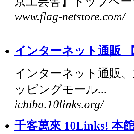
京工芸舎】トップページ.
www.flag-netstore.com/
インターネット通販 
インターネット通販、
ッピングモール...
ichiba.10links.org/
千客萬來 10Links!