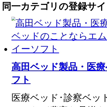
同一カテゴリの登録サイ
高田ベッド製品・医療
フト
医療ベッド･診察ベッ