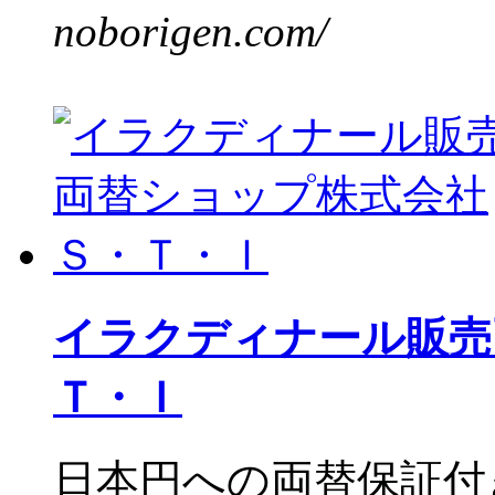
noborigen.com/
イラクディナール販売
Ｔ・Ｉ
日本円への両替保証付