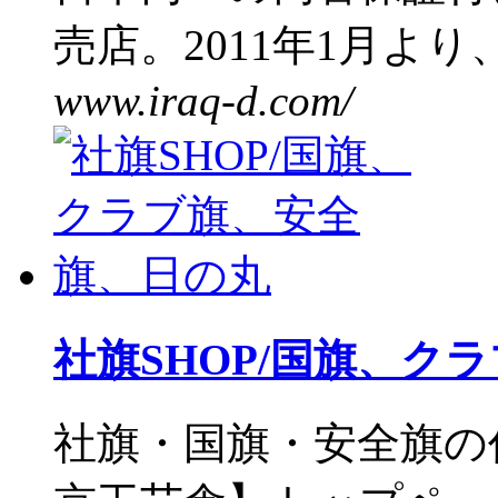
売店。2011年1月より、
www.iraq-d.com/
社旗SHOP/国旗、ク
社旗・国旗・安全旗の