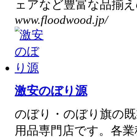
ェアなど豊富な品揃えの
www.floodwood.jp/
激安のぼり源
のぼり・のぼり旗の既
用品専門店です。各業種