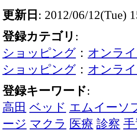
更新日
: 2012/06/12(Tue) 1
登録カテゴリ
:
ショッピング
：
オンライ
ショッピング
：
オンライ
登録キーワード
:
高田
ベッド
エムイーソ
ージ
マクラ
医療
診察
手