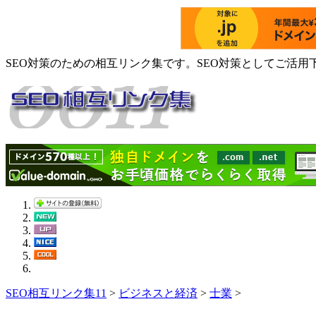
SEO対策のための相互リンク集です。SEO対策としてご活用
SEO相互リンク集11
>
ビジネスと経済
>
士業
>