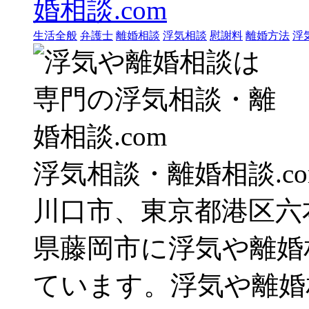
生活全般
弁護士
離婚相談
浮気相談
慰謝料
離婚方法
浮
浮気相談・離婚相談.c
川口市、東京都港区六
県藤岡市に浮気や離婚
ています。浮気や離婚