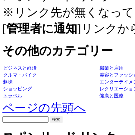
※リンク先が無くなって
[
管理者に通知
]リンクか
その他のカテゴリー
ビジネスと経済
職業と雇用
クルマ・バイク
美容とファッシ
趣味
エンターテイメ
ショッピング
レクリエーショ
トラベル
健康と医療
ページの先頭へ