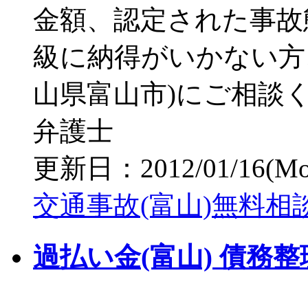
金額、認定された事故
級に納得がいかない方
山県富山市)にご相談
弁護士
更新日：2012/01/16(Mon)
交通事故(富山)無料相
過払い金(富山) 債務