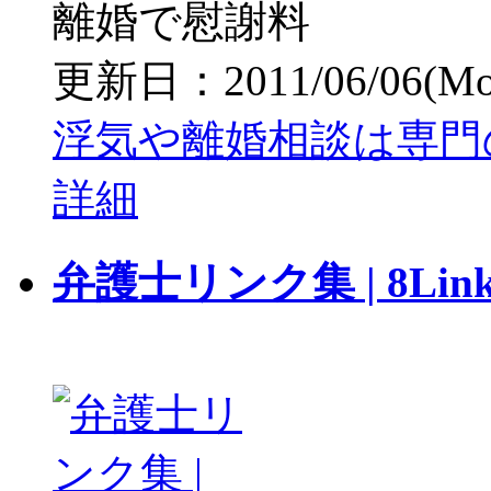
離婚で慰謝料
更新日：2011/06/06(Mon)
浮気や離婚相談は専門の
詳細
弁護士リンク集 | 8Link