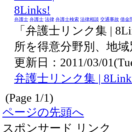
弁護士
弁護士
法律
弁護士検索
法律相談
交通事故
借金
「弁護士リンク集 | 8
所を得意分野別、地域
更新日：2011/03/01(Tue)
弁護士リンク集 | 8Link
(Page 1/1)
ページの先頭へ
スポンサード リンク