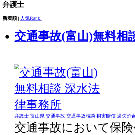
弁護士
新着順
|
人気Rank!
交通事故(富山)無料相
弁護士
富山県
交通事故
交通事故相談
損害賠償
過失割
交通事故において保険