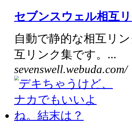
セブンスウェル相互リ
自動で静的な相互リン
互リンク集です。...
sevenswell.webuda.com/