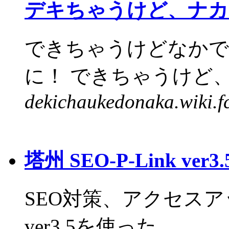
デキちゃうけど、ナカ
できちゃうけどなかで
に！ できちゃうけど、
dekichaukedonaka.wiki.f
塔州 SEO-P-Link ver3.
SEO対策、アクセスアッ
ver3.5を使った...