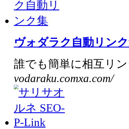
ヴォダラク自動リンク
誰でも簡単に相互リンク
vodaraku.comxa.com/