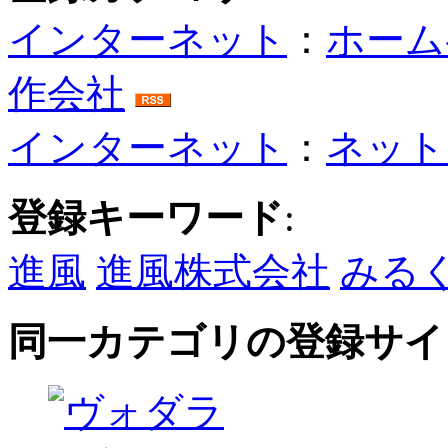
インターネット
：
ホーム
作会社
インターネット
：
ネット
登録キーワード
:
進風
進風株式会社
みる
同一カテゴリの登録サイ