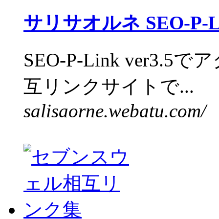
サリサオルネ SEO-P-L
SEO-P-Link ver
互リンクサイトで...
salisaorne.webatu.com/