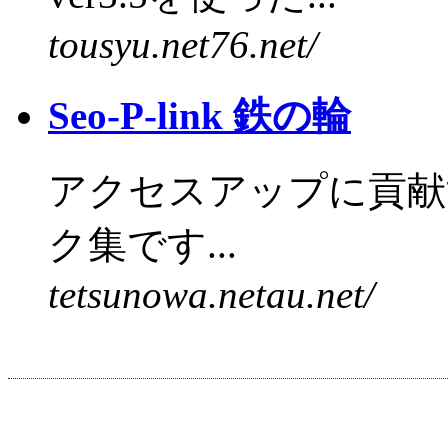
tousyu.net76.net/
Seo-P-link 鉄の輪
アクセスアップに貢献
ク集です...
tetsunowa.netau.net/